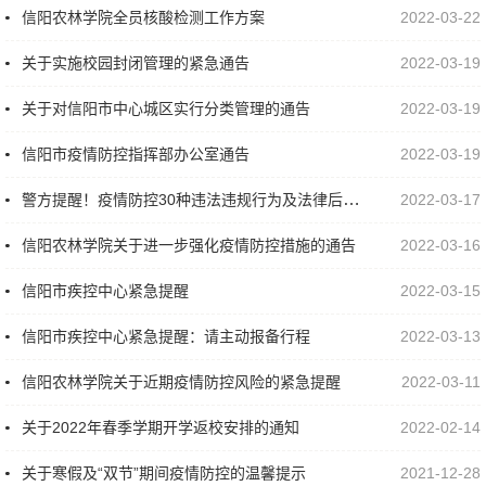
信阳农林学院全员核酸检测工作方案
2022-03-22
关于实施校园封闭管理的紧急通告
2022-03-19
关于对信阳市中心城区实行分类管理的通告
2022-03-19
信阳市疫情防控指挥部办公室通告
2022-03-19
警方提醒！疫情防控30种违法违规行为及法律后果！
2022-03-17
信阳农林学院关于进一步强化疫情防控措施的通告
2022-03-16
信阳市疾控中心紧急提醒
2022-03-15
信阳市疾控中心紧急提醒：请主动报备行程
2022-03-13
信阳农林学院关于近期疫情防控风险的紧急提醒
2022-03-11
关于2022年春季学期开学返校安排的通知
2022-02-14
关于寒假及“双节”期间疫情防控的温馨提示
2021-12-28