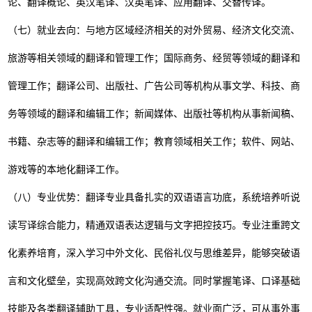
论、翻译概论、英汉笔译、汉英笔译、应用翻译、交替传译
。
（七）就业去向：与地方区域经济相关的对外贸易、经济文化交流、
旅游等相关领域的翻译和管理工作；国际商务、经贸等领域的翻译和
管理工作；翻译公司、出版社、广告公司等机构从事文学、科技、商
务等领域的翻译和编辑工作；新闻媒体、出版社等机构从事新闻稿、
书籍、杂志等的翻译和编辑工作；教育领域相关工作；软件、网站、
游戏等的本地化翻译工作。
（八）专业优势：翻译专业具备扎实的双语语言功底，系统培养听说
读写译综合能力，精通双语表达逻辑与文字把控技巧。专业注重跨文
化素养培育，深入学习中外文化、民俗礼仪与思维差异，能够突破语
言和文化壁垒，实现高效跨文化沟通交流。同时掌握笔译、口译基础
技能及各类翻译辅助工具，专业适配性强。就业面广泛，可从事外事