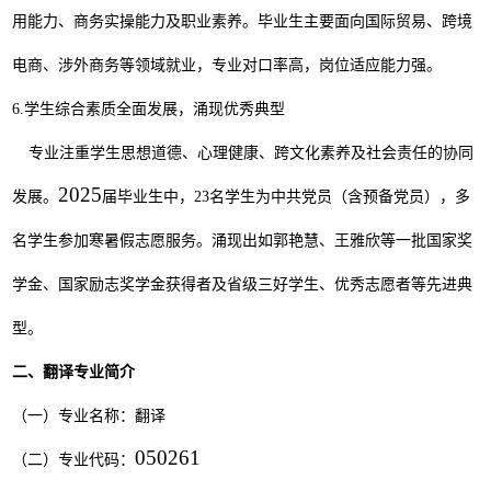
用能力、商务实操能力及职业素养。毕业生主要面向国际贸易、跨境
电商、涉外商务等领域就业，专业对口率高，岗位适应能力强。
6.
学生综合素质全面发展，涌现优秀典型
专业注重学生思想道德、心理健康、跨文化素养及社会责任的协同
2025
发展。
届毕业生中，
23
名学生为中共党员（含预备党员），多
名学生参加寒暑假志愿服务。涌现出如郭艳慧、王雅欣等一批国家奖
学金、国家励志奖学金获得者及省级三好学生、优秀志愿者等先进典
型。
二
、
翻译
专业简介
（一）专业名称：
翻译
050261
（二）专业代码：