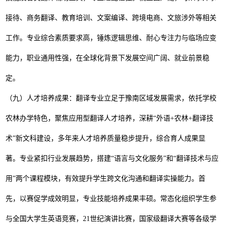
接待、商务翻译、教育培训、文案编译、跨境电商、文旅涉外等相关
工作。专业综合素质要求高，锤炼逻辑思维、耐心专注力与临场应变
能力，职业通用性强，在全球化背景下发展空间广阔、就业前景稳
定。
（九）人才培养成果：翻译专业立足于豫南区域发展需求，依托学校
农林办学特色，聚焦应用型翻译人才培养，深耕
“
外语
+
农林
+
翻译技
术
”
新文科建设，多年来人才培养质量稳步提升，综合育人成果显
著。专业紧扣行业发展趋势，搭建
“
语言与文化服务
”
和
“
翻译技术与应
用
”
两个课程模块，有效提升学生跨文化沟通和翻译实操能力。首
先，以赛促学成效明显，专业技能培养成果丰硕。常态化组织学生参
与全国大学生英语竞赛，
21
世纪演讲比赛，国家级翻译大赛等各级学