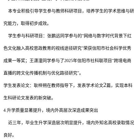
本专业积极引导学生参与教师科研项目，培养学生的学术思维与研
究能力，取得初步成效。
学生参与科研项目：张鹏远同学参与的
“
网络与数字时代背景下红
色文化融入高校思政教育的视线途径研究
”
荣获信阳市社会科学优秀
成果一等奖；王潇潼同学参与了
2025
年信阳市社科联项目
“
跨境电商
直播的跨文化传播机制与优化路径研究
”
。
2
学生发表论文：耿梓朔在教师指导下，发表学术论文
篇，实现本科
生科研论文发表的新突破。
4.
升学质量显著提升，境内外高层次深造成果突出
近三年，毕业生升学深造层次明显提升，境内外知名高校录取情况
良好。