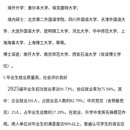
境外升学：墨尔本大学、埃克塞特大学；
境内硕士：北京第二外国语学院、四川外国语大学、天津外国语大
学、大连外国语大学、昆明理工大学、河北大学、华中师范大学、上
海海事大学、上海理工大学，等等。
博士深造：南开大学、南京师范大学、西安石油大学（攻读博士学
位）。
5.
毕业生就业质量高，社会评价良好
2025
届毕业生初次就业率达
91.73%
，协议就业率为
75.94%
。其
中：企业就业
101
人，占就业总人数的
82.79%
；中共党员（含预备党
员）
23
人，占毕业生总数的
17.29%
，在就业、升学中发挥先锋模范作
用。用人单位对毕业生的满意度达
90%
以上，普遍认可学生的语言应