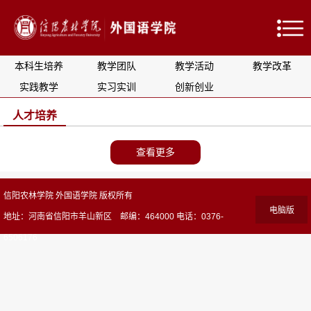
本科生培养
教学团队
教学活动
教学改革
实践教学
实习实训
创新创业
人才培养
查看更多
信阳农林学院 外国语学院 版权所有
电脑版
地址：河南省信阳市羊山新区 邮编：464000 电话：0376-
6506176