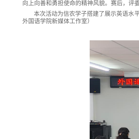
向上向善和勇担使命的精神风貌。赛后，评
本次活动为信农学子搭建了展示英语水
外国语学院新媒体工作室）