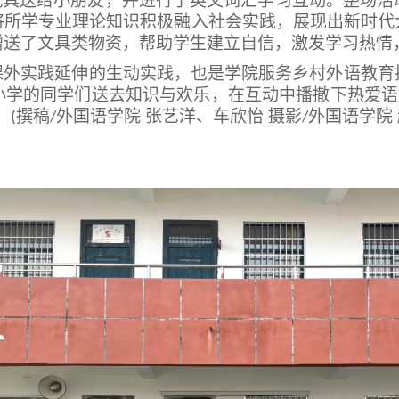
玩具送给小朋友，并进行了英文词汇学习互动。整场
将所学专业理论知识积极融入社会实践，展现出新时代
赠送了文具类物资，帮助学生建立自信，激发学习热情
课外实践延伸的生动实践，也是学院服务乡村外语教育
小学的同学们送去知识与欢乐，在互动中播撒下热爱语
。
撰稿
外国语学院 张艺洋、车欣怡 摄影
外国语学院
(
/
/