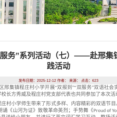
双服务”系列活动（七）——赴邢
践活动
发布日期：2025-12-12 作者： 来源： 点击：
623
区邢集镇程庄村小学开展“双报到”“双服务”双语社
学校长方秀威及程庄村党支部代表也共同参加了本次活
程庄村小学师生带来了形式多样、内容精彩的双语节目
朗诵《山河为证》致敬革命英烈；手势舞《
Proud of Y