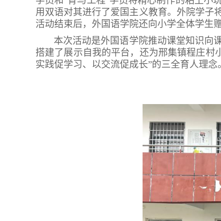
学员和“青马工程”学员将精心制作的粘土小
用双语对其进行了爱国主义教育。外院学子
活动结束后，外国语学院还向小学全体学生
本次活动是外国语学院推动课堂知识向
搭建了展示自我的平台，还为邢集镇程庄村
实践促学习、以交流促成长”的三全育人理念