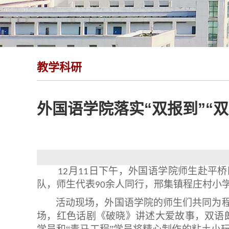
教学科研
外国语学院落实“双报到”“
月
日下午，外国语学院师生赴平桥
12
11
队，师生代表
余人同行，邢集镇程庄村小
90
活动现场，外国语学院的师生们共同为
场，红色话剧《破晓》讲述大爱故事，双语