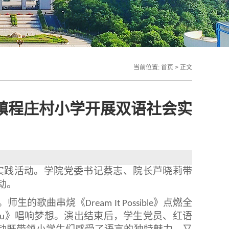
当前位置:
首页
> 正文
集镇程庄村小学开展双语社会实
会实践活动。学院党委书记蔡志、院长芦晓莉带
动。
。师生的歌曲串烧《
》点燃全
Dream It Possible
》唱响梦想。演出结束后，学生党员、红语
ou