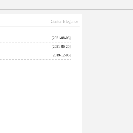
Center Elegance
[2021-08-03]
[2021-06-25]
[2019-12-06]