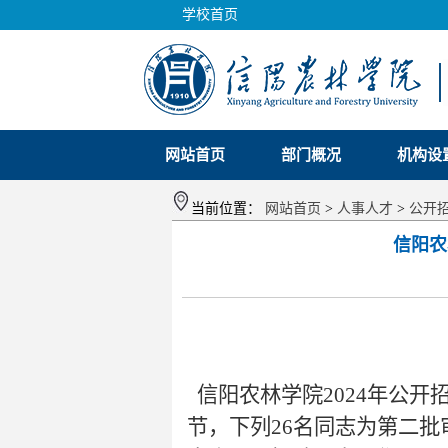
学校首页
网站首页
部门概况
机构设
当前位置：
网站首页
>
人事人才
>
公开
信阳农
信阳农林学院2024年公
节，下列26名同志为第二批