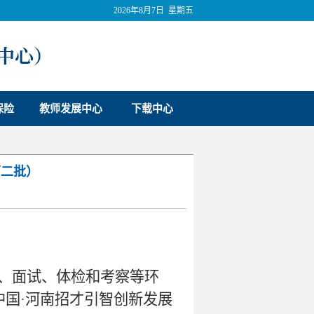
2026年8月7日 星期五
保险
教师发展中心
下载中心
第二批）
试、面试、体检和考察等环
中国·河南招才引智创新发展