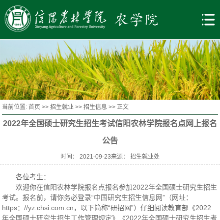
当前位置:
首页
>>
招生就业
>>
招生信息
>> 正文
2022年全国硕士研究生招生考试信阳农林学院报名点网上报名
公告
时间： 2021-09-23来源： 招生就业处
各位考生：
欢迎你在信阳农林学院报名点报名参加2022年全国硕士研究生招生
考试。报名前，请你务必登录“中国研究生招生信息网”（网址：
https：//yz.chsi.com.cn，以下简称“研招网”）仔细阅读教育部《2022
年全国硕士研究生招生工作管理规定》《2022年全国硕士研究生招生考