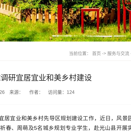
当前位置：
首页
->
服务与交流
院调研宜居宜业和美乡村建设
05-26 来源： 作者： 访问量：
124
宜居宜业和美乡村先导区规划建设工作，近日，风景
祈春、周萌及5名城乡规划专业学生，赴光山县开展