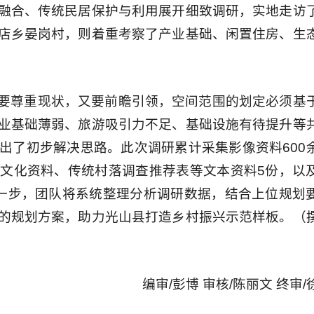
融合、传统民居保护与利用展开细致调研，实地走访
店乡晏岗村，则着重考察了产业基础、闲置住房、生
要尊重现状，又要前瞻引领，空间范围的划定必须基
业基础薄弱、旅游吸引力不足、基础设施有待提升等
出了初步解决思路。此次调研累计采集影像资料600
文化资料、传统村落调查推荐表等文本资料5份，以
一步，团队将系统整理分析调研数据，结合上位规划
的规划方案，助力光山县打造乡村振兴示范样板。（
编审/彭博 审核/陈丽文 终审