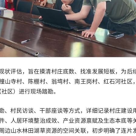
现状评估，旨在摸清村庄底数、找准发展短板，为后
撞山寺村、陈棚村、翁塆村、南王岗村、红石河社区
（社区）进行现场踏勘。
勘、村民访谈、干部座谈等方式，详细记录村庄建设
件、人居环境整治成效、产业资源禀赋及生态本底等
周边山水林田湖草资源的空间关联，初步明确了连片