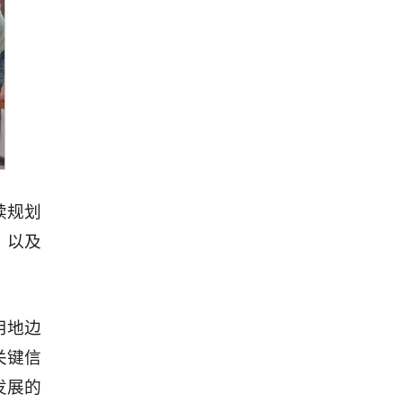
续规划
，以及
用地边
关键信
发展的