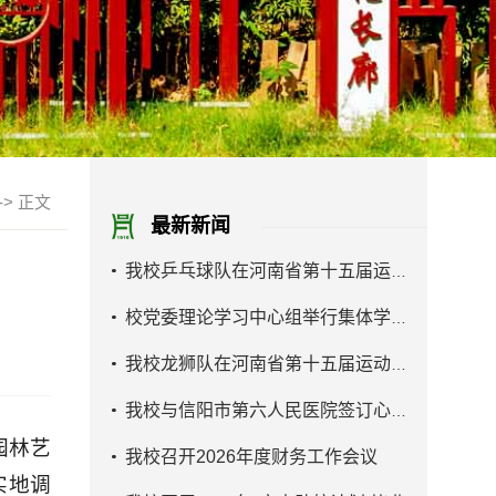
->
正文
最新新闻
我校乒乓球队在河南省第十五届运动会大...
校党委理论学习中心组举行集体学习研讨
我校龙狮队在河南省第十五届运动会学生...
我校与信阳市第六人民医院签订心理卫生...
园林艺
我校召开2026年度财务工作会议
实地调