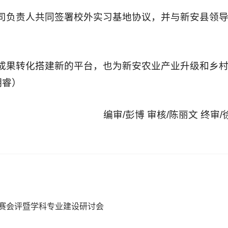
司负责人共同签署校外实习基地协议，并与新安县领
成果转化搭建新的平台，也为新安农业产业升级和乡
明睿）
编审/彭博 审核/陈丽文 终审
大赛会评暨学科专业建设研讨会