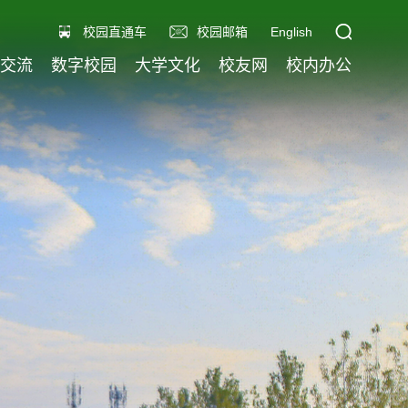
校园直通车
校园邮箱
English
交流
数字校园
大学文化
校友网
校内办公