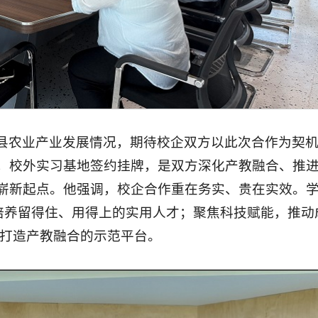
县农业产业发展情况，期待校企双方以此次合作为契
，校外实习基地签约挂牌，是双方深化产教融合、推
崭新起点。他强调，校企合作重在务实、贵在实效。
，培养留得住、用得上的实用人才；聚焦科技赋能，推动
力打造产教融合的示范平台。