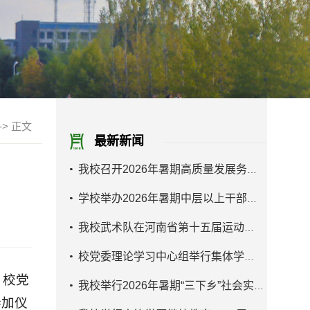
->
正文
最新新闻
我校召开2026年暑期高质量发展务虚会
学校举办2026年暑期中层以上干部素质能...
我校武术队在河南省第十五届运动会学生...
校党委理论学习中心组举行集体学习研讨
。校党
我校举行2026年暑期“三下乡”社会实践...
参加仪