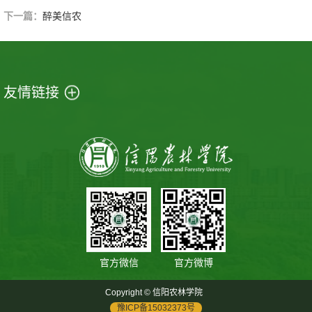
下一篇：
醉美信农
友情链接
官方微信
官方微博
Copyright © 信阳农林学院
豫ICP备15032373号