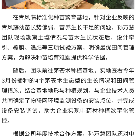
在青风藤标准化种苗繁育基地，针对企业反映的
青风藤幼苗长势偏弱、营养生长不足的问题，孙万慧
团队现场勘察土壤情况与苗木生长状态后，设计牵
引、覆膜、追肥等三项试验方案，明确最优田间管理
方案，为解决种苗培育难题提供科学依据。
随后，团队前往茅苍术种植基地，实地查看今年
3月份播种的4个茅苍术生态型的生长情况和田间管
理措施，结合基地地形与种植规划，与企业技术人员
共同确定了物联网环境监测设备的安装点位，并完成
设备安装调试，助力企业实现中药材种植数字化管
控。
根据公司年度技术合作方案，孙万慧团队还对中