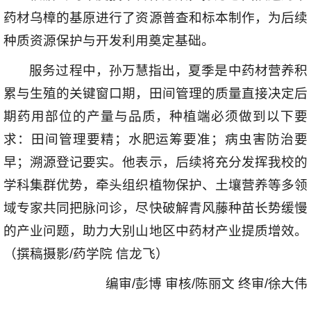
药材乌樟的基原进行了资源普查和标本制作，为后续
种质资源保护与开发利用奠定基础。
服务过程中，孙万慧指出，夏季是中药材营养积
累与生殖的关键窗口期，田间管理的质量直接决定后
期药用部位的产量与品质，种植端必须做到以下要
求：田间管理要精；水肥运筹要准；病虫害防治要
早；溯源登记要实。他表示，后续将充分发挥我校的
学科集群优势，牵头组织植物保护、土壤营养等多领
域专家共同把脉问诊，尽快破解青风藤种苗长势缓慢
的产业问题，助力大别山地区中药材产业提质增效。
（撰稿摄影/药学院 信龙飞）
编审/彭博 审核/陈丽文 终审/徐大伟