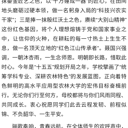
抹鎏金匠艺之色，以“千万锤成一器”的匠心，在田间
地头磨砺过硬本领，做一名躬身入局的“科技兴农实
干家”；三是捧一抹殷红沃土之色，赓续“大别山精神”
这份红色基因，将个人理想熔铸于党和国家事业之
中，让信仰的火种，在耕耘的每一寸热土上生生不
息，做一名顶天立地的“红色江山传承者”。聂国兴强
调，一朝沐杏雨，一生念师恩。明朝即长路，惜取此
时心。今年是“十五五”规划开局之年，学校擘画了“统
筹学科专业、深耕农林特色”的发展蓝图，正向着特
色鲜明的高水平应用型农林大学的宏伟目标奋楫前
行。无论你们行至何方，母校都将与你们风雨同程、
共同成长。衷心祝愿同学们此去云程发轫、前程似
锦、不负韶华、一生平安。
骊歌奏响，青春远航。在全体师生的欢呼声中，