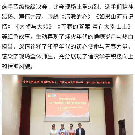
选手晋级校级决赛。比赛现场庄重热烈，选手们精神
昂扬、声情并茂，围绕《清澈的心》《如果山河有记
忆》《大将与大娘》《青春的答案 写在大别山上》
等红色故事，生动再现了烽火年代的峥嵘岁月与热血
担当，深情诠释了和平年代的初心使命与青春力量，
感染了现场全体师生，充分展现了信农学子积极向上
的精神风貌。