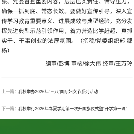
察、党委督查重要内容，层层压实责任、传导压力，
确保一抓到底、常态长效。要做好宣传引导，深入宣
传学习教育重要意义、进展成效与典型经验，充分发
挥先进典型示范引领作用，着力营造比学赶超、真抓
实干、干事创业的浓厚氛围。（撰稿/党委组织部 郗
杨）
编审/彭博 审核/徐大伟 终审/王万玲
上一篇：
我校举办2026年“三八”国际妇女节系列活动
下一篇：
我校举行2026年春夏学期第一次升国旗仪式暨“开学第一课”