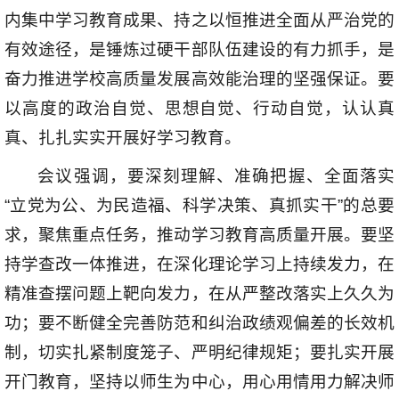
内集中学习教育成果、持之以恒推进全面从严治党的
有效途径，是锤炼过硬干部队伍建设的有力抓手，是
奋力推进学校高质量发展高效能治理的坚强保证。要
以高度的政治自觉、思想自觉、行动自觉，认认真
真、扎扎实实开展好学习教育。
会议强调，要深刻理解、准确把握、全面落实
“立党为公、为民造福、科学决策、真抓实干”的总要
求，聚焦重点任务，推动学习教育高质量开展。要坚
持学查改一体推进，在深化理论学习上持续发力，在
精准查摆问题上靶向发力，在从严整改落实上久久为
功；要不断健全完善防范和纠治政绩观偏差的长效机
制，切实扎紧制度笼子、严明纪律规矩；要扎实开展
开门教育，坚持以师生为中心，用心用情用力解决师