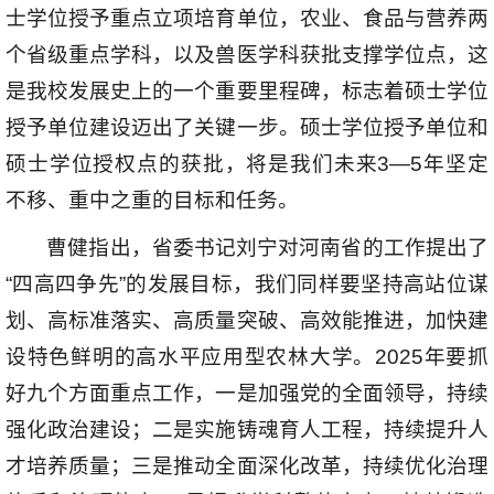
士学位授予重点立项培育单位，农业、食品与营养两
个省级重点学科，以及兽医学科获批支撑学位点，这
是我校发展史上的一个重要里程碑，标志着硕士学位
授予单位建设迈出了关键一步。硕士学位授予单位和
硕士学位授权点的获批，将是我们未来3—5年坚定
不移、重中之重的目标和任务。
曹健指出，省委书记刘宁对河南省的工作提出了
“四高四争先”的发展目标，我们同样要坚持高站位谋
划、高标准落实、高质量突破、高效能推进，加快建
设特色鲜明的高水平应用型农林大学。2025年要抓
好九个方面重点工作，一是加强党的全面领导，持续
强化政治建设；二是实施铸魂育人工程，持续提升人
才培养质量；三是推动全面深化改革，持续优化治理