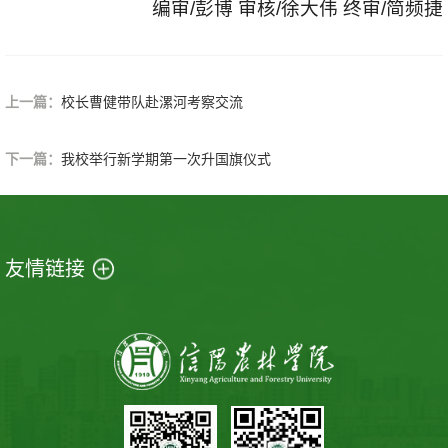
编审/彭博 审核/徐大伟 终审/简频捷
上一篇：
校长曹健带队赴漯河考察交流
下一篇：
我校举行新学期第一次升国旗仪式
友情链接