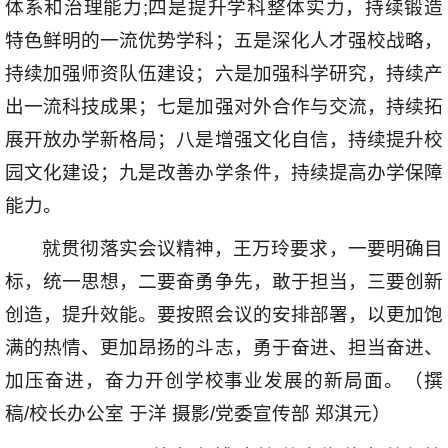
体系和治理能力;四是提升学科整体实力，持续锻造
特色鲜明的一流优势学科；五是深化人才强校战略，
持续加强师资队伍建设；六是加强科学研究，持续产
出一流科技成果；七是加强对外合作与交流，持续拓
展开放办学新格局；八是增强文化自信，持续提升校
园文化建设；九是改善办学条件，持续提高办学保障
能力。
就贯彻落实会议精神，王万玲要求，一要明确目
标，统一思想，二要奋勇争先，敢于担当，三要创新
创造，提升效能。要按照会议的安排部署，以更加饱
满的热情、更加昂扬的斗志，勇于奋进、担当奋进、
加压奋进，奋力开创学校事业发展的新局面。（撰
稿/校长办公室 于洋 摄影/党委宣传部 郑淇元）