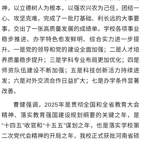
神，以立德树人为根本，以强农兴农为己任，团结一
心、攻坚克难，完成了一批打基础、利长远的大事要
事，交出了一张高质量发展的成绩单。学校各项事业
稳步推进、办学特色愈发鲜明、综合实力进一步提
升。一是党的领导和党的建设全面加强；二是人才培
养质量稳步提升；三是学科专业布局更加优化；四是
师资队伍建设不断加强；五是科技创新活力持续迸
发；六是对外交流合作日益扩大；七是办学条件显著
改善。
曹健强调，2025年是贯彻全国和全省教育大会
精神、落实教育强国建设规划纲要的关键之年，是
“十四五”收官和“十五五”谋划之年，也是落实学校第
二次党代会精神的开局之年，我校正式获批河南省硕