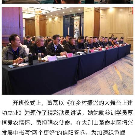
开班仪式上，董磊以《在乡村振兴的大舞台上建
功立业》为题作了精彩动员讲话，她勉励参训学员厚
植爱农情怀、勇担强农使命，在大别山革命老区振兴
发展中书写“两个更好”的信阳答卷，为加速绿色崛