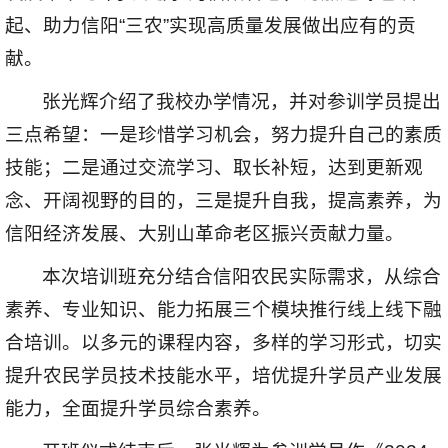
起、助力信阳“三农”实现高质量发展做出应有的贡
献。
张光辉介绍了我校办学情况，并对参训学员提出
三点希望：一是珍惜学习机会，努力提升自己的素质
技能；二是通过交流学习、取长补短，达到更新观
念、开阔视野的目的，三是提升自我，提高素养，为
信阳经济发展、大别山革命老区振兴贡献力量。
本次培训班充分结合信阳农民实际需求，从综合
素养、专业知识、能力拓展三个模块推行线上线下融
合培训。以多元的课程内容，多样的学习形式，切实
提升农民学员技术技能水平，培优提升学员产业发展
能力，全面提升学员综合素养。