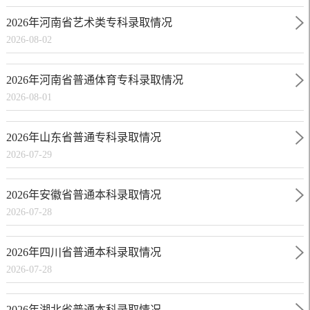
2026年河南省艺术类专科录取情况
2026-08-02
2026年河南省普通体育专科录取情况
2026-08-01
2026年山东省普通专科录取情况
2026-07-29
2026年安徽省普通本科录取情况
2026-07-28
2026年四川省普通本科录取情况
2026-07-28
2026年湖北省普通本科录取情况