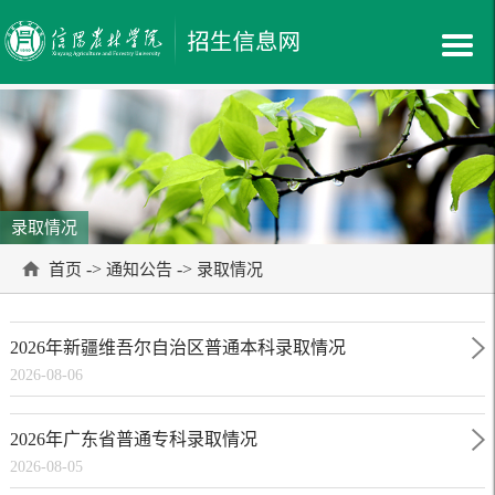
录取情况
->
->
首页
通知公告
录取情况
2026年新疆维吾尔自治区普通本科录取情况
2026-08-06
2026年广东省普通专科录取情况
2026-08-05