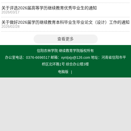
关于评选2026届高等学历继续教育优秀毕业生的通知
2026/03/17
关于做好2026届学历继续教育本科毕业生毕业论文（设计）工作的通知
2026/02/28
查看更多
信阳农林学院 继续教育学院版权所有
办公室电话：0376-6696517 邮箱：xynljxjy@126.com 地址：河南省信阳市平
桥区北环路1号 综合办公楼3楼
电脑版
|