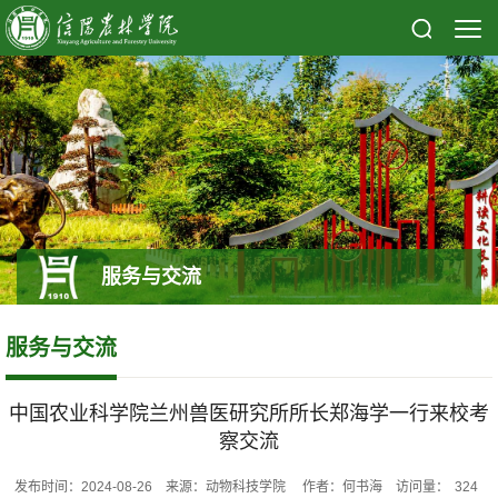
服务与交流
服务与交流
中国农业科学院兰州兽医研究所所长郑海学一行来校考
察交流
发布时间：2024-08-26 来源：动物科技学院 作者：何书海 访问量：
324