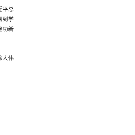
近平总
彻到学
建功新
/徐大伟