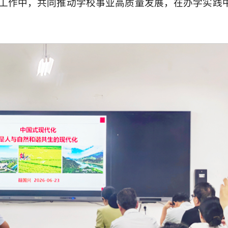
工作中，共同推动学校事业高质量发展，在办学实践