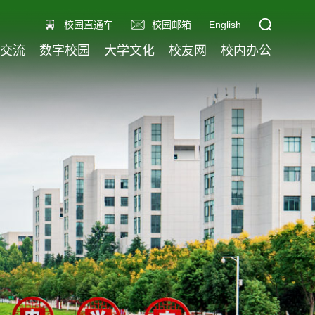
校园直通车
校园邮箱
English
交流
数字校园
大学文化
校友网
校内办公