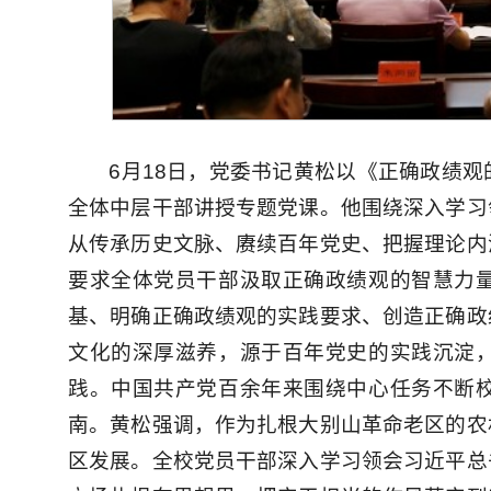
6月18日，党委书记黄松以《正确政绩
全体中层干部讲授专题党课。他围绕深入学习
从传承历史文脉、赓续百年党史、把握理论内
要求全体党员干部汲取正确政绩观的智慧力
基、明确正确政绩观的实践要求、创造正确政
文化的深厚滋养，源于百年党史的实践沉淀
践。中国共产党百余年来围绕中心任务不断
南。黄松强调，作为扎根大别山革命老区的农
区发展。全校党员干部深入学习领会习近平总