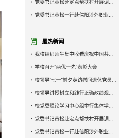
党委书记黄松赴定点帮扶村开展调研慰问
党委书记黄松一行赴信阳涉外职业技术学...
最热新闻
我校组织师生集中收看庆祝中国共产党成...
学校召开“两优一先”表彰大会
校领导“七一”前夕走访慰问退休党员代表
校领导讲授树立和践行正确政绩观学习教...
校党委理论学习中心组举行集体学习研讨
党委书记黄松赴定点帮扶村开展调研慰问
党委书记黄松一行赴信阳涉外职业技术学...