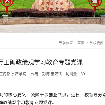
当前位置：
首页
->
学校要闻
行正确政绩观学习教育专题党课
党委宣传部 水产学院 作者：彭博 秦双飞 访问量：
391
观的核心要义，凝聚干事创业共识，近日，校领导分
确政绩观学习教育专题党课。