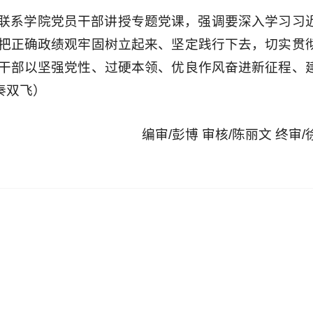
联系学院党员干部讲授专题党课，强调要深入学习习
把正确政绩观牢固树立起来、坚定践行下去，切实贯
干部以坚强党性、过硬本领、优良作风奋进新征程、
秦双飞）
编审/彭博 审核/陈丽文 终审