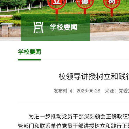
学校要闻
学校要闻
校领导讲授树立和践
发布时间：2026-06-28 来源：
为进一步推动党员干部深刻领会正确政绩
管部门和联系单位党员干部讲授树立和践行正