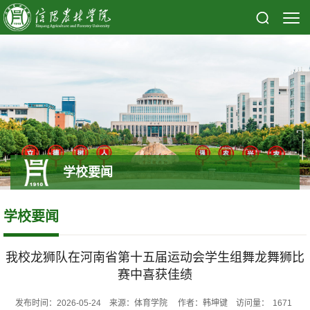
学校要闻
学校要闻
我校龙狮队在河南省第十五届运动会学生组舞龙舞狮比
赛中喜获佳绩
发布时间：2026-05-24 来源：体育学院 作者：韩坤键 访问量：
1671