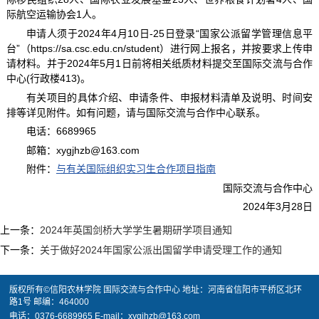
际航空运输协会1人。
申请人须于2024年4月10日-25日登录“国家公派留学管理信息平
台”（https://sa.csc.edu.cn/student）进行网上报名，并按要求上传申
请材料。并于2024年5月1日前将相关纸质材料提交至国际交流与合作
中心(行政楼413)。
有关项目的具体介绍、申请条件、申报材料清单及说明、时间安
排等详见附件。如有问题，请与国际交流与合作中心联系。
电话：6689965
邮箱：xygjhzb@163.com
附件：
与有关国际组织实习生合作项目指南
国际交流与合作中心
2024年3月28日
上一条：
2024年英国剑桥大学学生暑期研学项目通知
下一条：
关于做好2024年国家公派出国留学申请受理工作的通知
版权所有©信阳农林学院 国际交流与合作中心 地址：河南省信阳市平桥区北环
路1号 邮编：464000
电话：0376-6689965 E-mail：xygjhzb@163.com