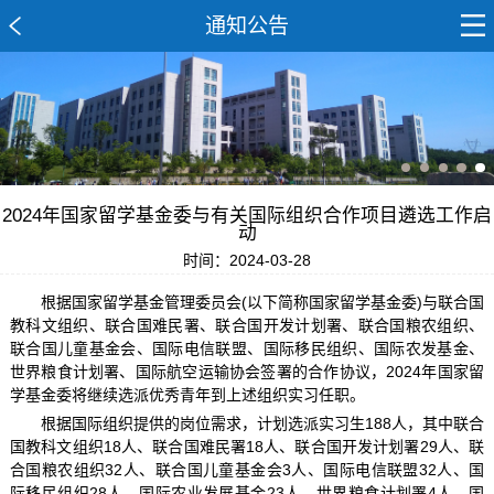
通知公告
2024年国家留学基金委与有关国际组织合作项目遴选工作启
动
时间：2024-03-28
根据国家留学基金管理委员会(以下简称国家留学基金委)与联合国
教科文组织、联合国难民署、联合国开发计划署、联合国粮农组织、
联合国儿童基金会、国际电信联盟、国际移民组织、国际农发基金、
世界粮食计划署、国际航空运输协会签署的合作协议，2024年国家留
学基金委将继续选派优秀青年到上述组织实习任职。
根据国际组织提供的岗位需求，计划选派实习生188人，其中联合
国教科文组织18人、联合国难民署18人、联合国开发计划署29人、联
合国粮农组织32人、联合国儿童基金会3人、国际电信联盟32人、国
际移民组织28人、国际农业发展基金23人、世界粮食计划署4人、国