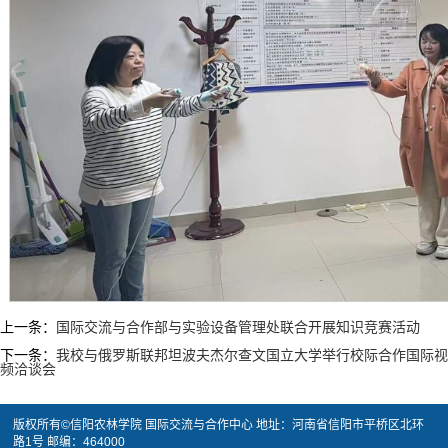
上一条：
国际交流与合作部与实验设备管理处联合开展知识竞赛活动
下一条：
我校与俄罗斯联邦坦波夫杰尔查文国立大学举行校际合作国际视
频洽谈会
版权所有©信阳农林学院 国际交流与合作中心 地址：河南省信阳市平桥区北环
路1号 邮编：464000