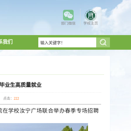
系我们
力毕业生高质量就业
： 点击：
222
院在学校汝宁广场联合举办春季专场招聘