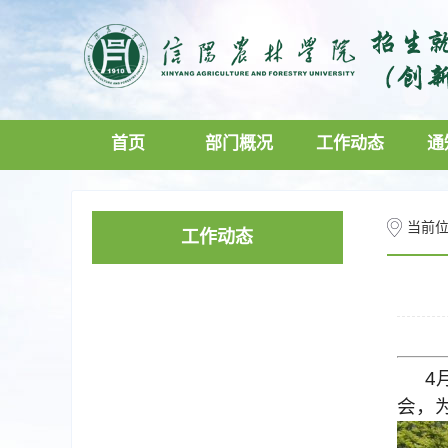
微信
学校主页
首页
部门概况
工作动态
通
当前
工作动态
4
会，