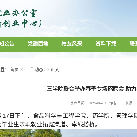
知公告
党建园地
校友风采
资料下载
联
位置：
首页
>>
工作动态
>> 正文
三学院联合举办春季专场招聘会 助
发布日期：2026-04-20 作者： 来源
月17日下午，食品科学与工程学院、药学院、管理学
为毕业生求职就业拓宽渠道、牵线搭桥。