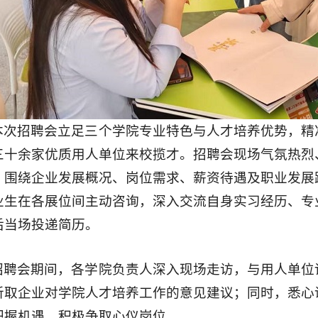
本次招聘会立足三个学院专业特色与人才培养优势，精
三十余家优质用人单位来校揽才。招聘会现场气氛热烈
，围绕企业发展概况、岗位需求、薪资待遇及职业发展
业生在各展位间主动咨询，深入交流自身实习经历、专
后当场投递简历。
招聘会期间，各学院负责人深入现场走访，与用人单位
听取企业对学院人才培养工作的意见建议；同时，悉心
把握机遇，积极争取心仪岗位。