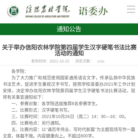
通知公告
关于举办信阳农林学院第四届学生汉字硬笔书法比赛
活动的通知
发布时间：2021-10-15
浏览次数：
1530
各学院：
为了大力推广和规范使用国家通用语言文字，传承弘扬中华民族
书法艺术，促进学生重视汉字书写，按照学校语委办2021年工作计划
安排，决定举办信阳农林学院第四届学生汉字硬笔书法比赛活动，现
将有关事宜通知如下：
一、参赛对象：各学院选拔推荐8名参赛学生。
二、比赛形式：汉字硬笔书写。
三、比赛时间：2021年10月26日（周二）14：30—16：00。
四、比赛地点：另行通知。
五、比赛内容：以“诵百年伟业、写时代新篇”为主题现场写作一篇
文章，体裁不限。内容健康向上。不超过800字。