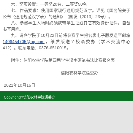
六、奖项设置：一等奖20名，二等奖50名
七、作品要求：使用国家现行通用规范汉字。详见《国务院关于
公布〈通用规范汉字表〉的通知》（国发〔2013〕23号）。
八、参赛学生入场时必须携带学生证或其它有效身份证件，自备
书写用笔。
九、请各学院于10月22日前将参赛学生报名表电子版发送至邮箱
1406454705@qq.com
，纸质版送至校语委办（学术交流中心
412）。联系电话：0376-6510015。
附件：信阳农林学院第四届学生汉字硬笔书法比赛报名表
信阳农林学院语委办
2021年10月15日
Copyright@信阳农林学院语委办