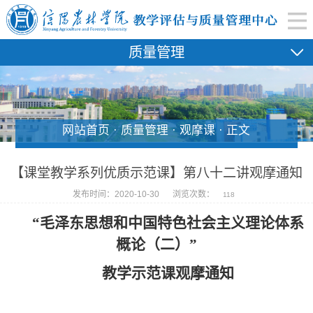
质量管理
网站首页 · 质量管理 · 观摩课 · 正文
【课堂教学系列优质示范课】第八十二讲观摩通知
发布时间：2020-10-30
浏览次数：
118
“
毛泽东思想和中国特色社会主义理论体系
概论
（二）”
教学示范课观摩通知