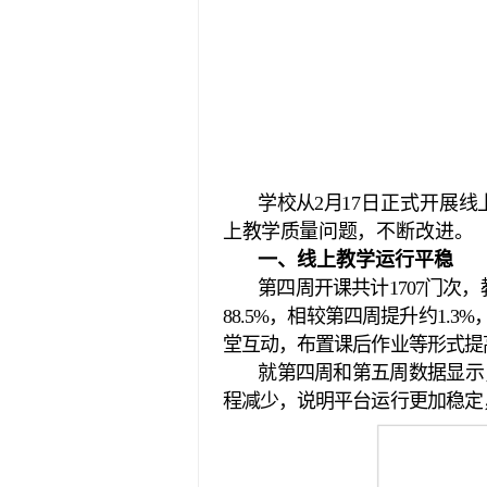
学校从
2
月
17
日正式开展线
上教学质量问题，
不断改进。
一、线上教学运行平稳
第四周开课共计
1707门次
88.5%，相较第四周提升约1
堂互动，布置课后作业等形式提
就第四周和第五周数据显示
程减少，说明平台运行更加稳定