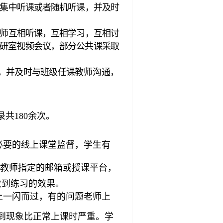
，集中听课或者随机听课，并及时
教师互相听课，互相学习，互相讨
教研室视频会议，部分公共课采取
，并及时与班级任课
教师沟通，
共180余次。
必要的线上课堂监督，学生有
到教师指定的邮箱或授课平台，
收到练习的效果。
上一闪而过，有的问题老师上
迟到现象比正常上课时严重。学