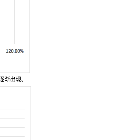
逐渐出现。