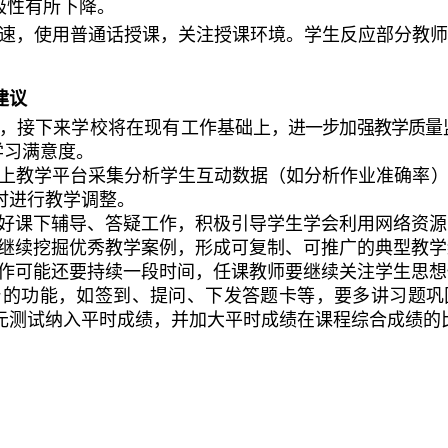
极性有所下降。
语速，使用普通话授课，关注授课环境。学生反应部分教
建议
，接下来学校将在现有工作基础
上，进一步加强教学质量
学习满意度。
线上教学平台采集分析学生互动数据（如分析作业准确率
时进行教学调整。
做好课下辅导、答疑工作，积极引导学生学会利用网络资
色继续挖掘优秀教学案例，形成可复制、可推广的典型教
工作可能还要持续一段时间，任课教师要继续关注学生思
台的功能，如签到、提问、下发答题卡等，要多讲习题巩
元测试纳入平时成绩，并加大平时成绩在课程综合成绩的