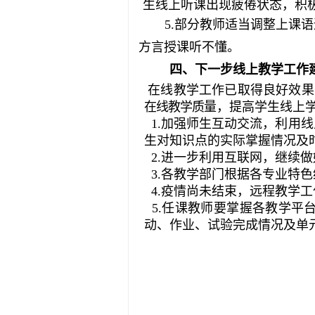
生线上听课出现疲倦状态，积
5.部分教师适当调整上课
方言授课听不懂。
四、下一步线上教学工作
在线教学工作已取得良好效果
在线教学质
量，提高学生线上
1.加强师生互动交流，利用
生对知识点的实际掌握情况及
2.进一步利用互联网，继续
3.各教学部门根据各专业特
4.疫情尚未结束，远程教学
5.任课教师要掌握各教学平
动、作业、试验完成情况及单