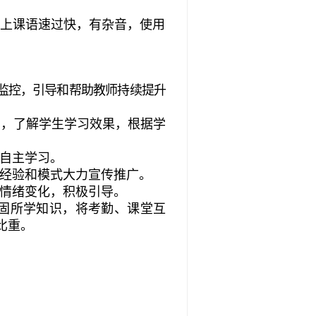
师上课语速过快，有杂音，使用
监控，引导和帮助教师持续提升
），了解学生学习效果，根据学
源自主学习。
学经验和模式大力宣传推广。
想情绪变化，积极引导。
固所学知识，将考勤、课堂互
比重。