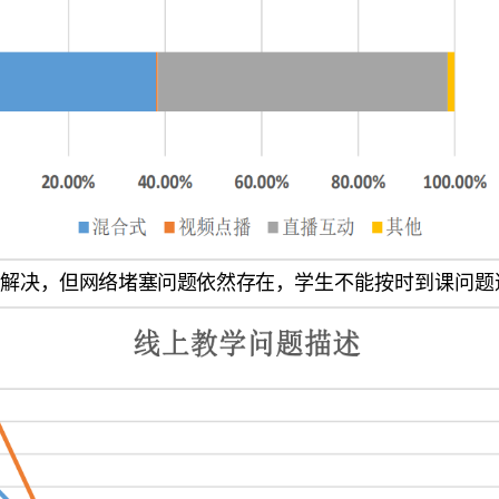
渐解决，但网络堵塞问题依然存在，学生
不能按时到课问题