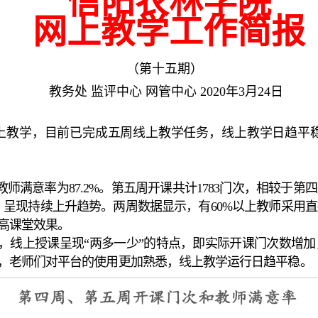
信阳农林学院
网上教学工作简报
（第十五期）
教务处
监
评
中心
网
管中心 2020年3月24日
上教学，目前已完成五周线上教学任
务，线上教学日趋平
，教师满意率为87.2%。第五周开课共计1783门次，相较于
.3%，呈现持续上升趋势。两周数据显示，有60%以上教师采
高课堂效果。
，线上授课呈现“两多一少”的特点，即实际开课门次数增
，老师们对平台的使用更加熟悉，线上教学运行日趋平稳。