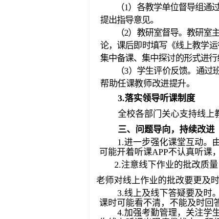
（1）各教学单位督导组通
提出指导意见。
（2）教研室督导。教研室
论，课后即时填写《线上教学运
集中备课、集中探讨的形式进行
（3）学生评价反馈。通过
帮助任课教师改进提升。
3.落实领导听课制度
全校各部门关心支持线上
三、问题导向，持续改进
1.进一步强化课堂互动
可能开着听课APP不认真听课
2.注意线下作业的批改质
老师对线上作业的批改要更及
3.线上及线下答疑要及
课时可能看不清，不能及时回
4.加强考勤管理，关注学