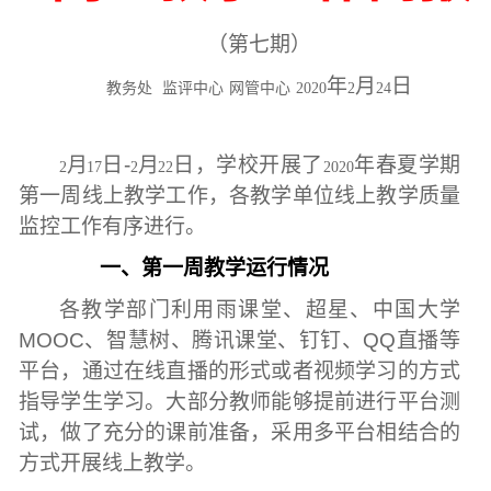
（第七期）
年
月
日
教务处
监评中心
网管中心
2020
2
24
月
日
-
月
日，学校开展了
年春夏学期
2
17
2
22
2020
第一周线上教学工作，各教学单位线上教学质量
监控工作有序进行。
一、第一周教学运行情况
各教学部门利用雨课堂、超星、中国大学
MOOC、智慧树、腾讯课堂、钉钉、QQ直播等
平台，通过在线直播的形式或者视频学习的方式
指导学生学习。大部分教师能够提前进行平台测
试，做了充分的课前准备，采用多平台相结合的
方式开展线上教学。